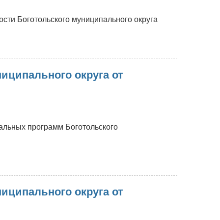
сти Боготольского муниципального округа
иципального округа от
альных программ Боготольского
иципального округа от