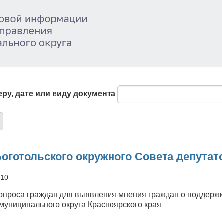
ру, дате или виду документа
оготольского окружного Совета депутатов
:10
опроса граждан для выявления мнения граждан о поддержк
 муниципального округа Красноярского края