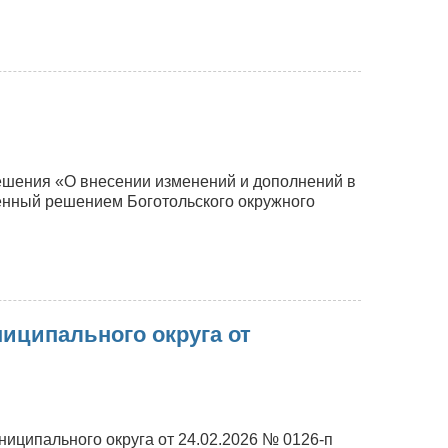
ешения «О внесении изменений и дополнений в
денный решением Боготольского окружного
иципального округа от
иципального округа от 24.02.2026 № 0126-п