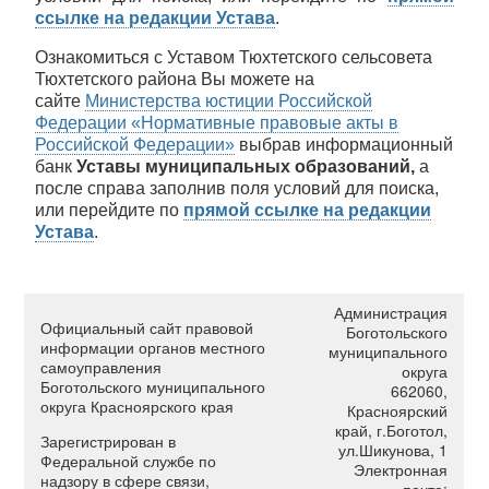
ссылке на редакции Устава
.
Ознакомиться с Уставом Тюхтетского сельсовета
Тюхтетского района Вы можете на
сайте
Министерства юстиции Российской
Федерации «Нормативные правовые акты в
Российской Федерации»
выбрав информационный
банк
Уставы муниципальных образований,
а
после справа заполнив поля условий для поиска,
или перейдите по
прямой ссылке на редакции
Устава
.
Администрация
Официальный сайт правовой
Боготольского
информации органов местного
муниципального
самоуправления
округа
Боготольского муниципального
662060,
округа Красноярского края
Красноярский
край, г.Боготол,
Зарегистрирован в
ул.Шикунова, 1
Федеральной службе по
Электронная
надзору в сфере связи,