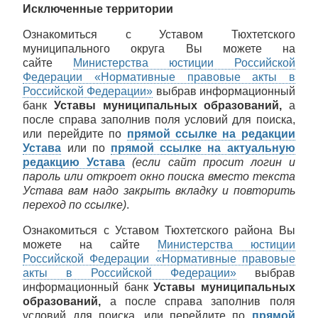
Исключенные территории
Ознакомиться с Уставом Тюхтетского
муниципального округа Вы можете на
сайте
Министерства юстиции Российской
Федерации «Нормативные правовые акты в
Российской Федерации»
выбрав информационный
банк
Уставы муниципальных образований,
а
после справа заполнив поля условий для поиска,
или перейдите по
прямой ссылке на редакции
Устава
или по
прямой ссылке на актуальную
редакцию Устава
(если сайт просит логин и
пароль или откроет окно поиска вместо текста
Устава вам надо закрыть вкладку и повторить
переход по ссылке)
.
Ознакомиться с Уставом Тюхтетского района Вы
можете на сайте
Министерства юстиции
Российской Федерации «Нормативные правовые
акты в Российской Федерации»
выбрав
информационный банк
Уставы муниципальных
образований,
а после справа заполнив поля
условий для поиска, или перейдите по
прямой