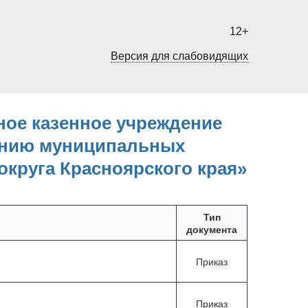
12+
Версия для слабовидящих
ое казенное учреждение
анию муниципальных
круга Красноярского края»
Тип
документа
Приказ
Приказ