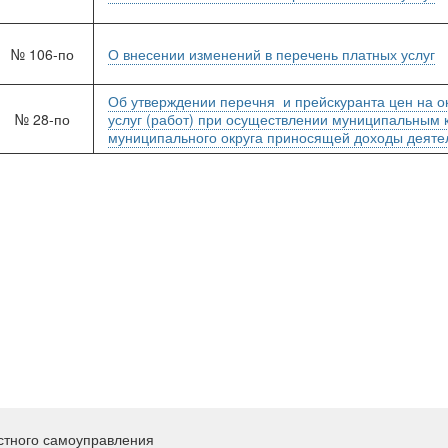
№ 106-по
О внесении изменений в перечень платных услуг
Об утверждении перечня и прейскуранта цен на 
№ 28-по
услуг (работ) при осуществлении муниципальным
муниципального округа приносящей доходы деяте
стного самоуправления