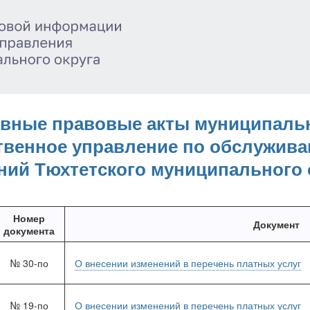
вные правовые акты муниципальн
твенное управление по обслужив
ний Тюхтетского муниципального о
Номер
Документ
документа
№ 30-по
О внесении изменений в перечень платных услуг
№ 19-по
О внесении изменений в перечень платных услуг