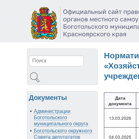
Перейти
к
основному
содержанию
Нормати
Поиск
«Хозяйс
учрежде
Документы
Дата
документа
Администрации
Боготольского
13.03.2026
муниципального округа
Боготольского окружного
04.03.2025
Совета депутататов