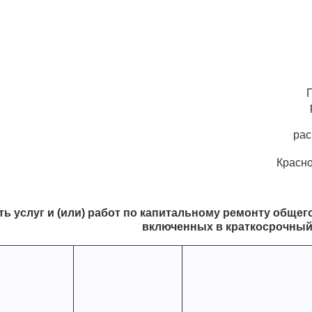
рас
Красно
ь услуг и (или) работ по капитальному ремонту обще
включенных в краткосрочный