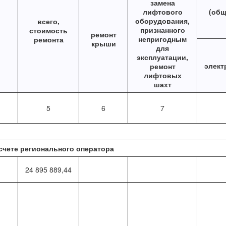
замена
лифтового
(общ
оборудования,
всего,
признанного
стоимость
ремонт
непригодным
ремонта
крыши
для
эксплуатации,
элект
ремонт
лифтовых
шахт
5
6
7
счете регионального оператора
24 895 889,44