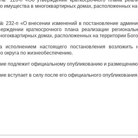
о имущества в многоквартирных домах, расположенных на 
 № 232-п «О внесении изменений в постановление админи
верждении краткосрочного плана реализации региональ
ногоквартирных домах, расположенных на территории Богот
за исполнением настоящего постановления возложить н
о округа по жизнеобеспечению.
ние подлежит официальному опубликованию и размещению 
ие вступает в силу после его официального опубликования