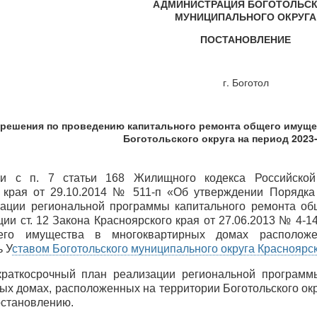
АДМИНИСТРАЦИЯ БОГОТОЛЬС
МУНИЦИПАЛЬНОГО ОКРУГА
ПОСТАНОВЛЕНИЕ
г. Боготол
 решения по проведению капитального ремонта общего имуще
Боготольского округа на период 2023
ии с п. 7 статьи 168 Жилищного кодекса Российской
о края от 29.10.2014 № 511-п «Об утверждении Порядк
зации региональной программы капитального ремонта об
ции ст. 12 Закона Красноярского края от 27.06.2013 № 4-
его имущества в многоквартирных домах расположен
ь У
ставом Боготольского муниципального округа Красноярск
 краткосрочный план реализации региональной програм
ых домах, расположенных на территории Боготольского окр
становлению.