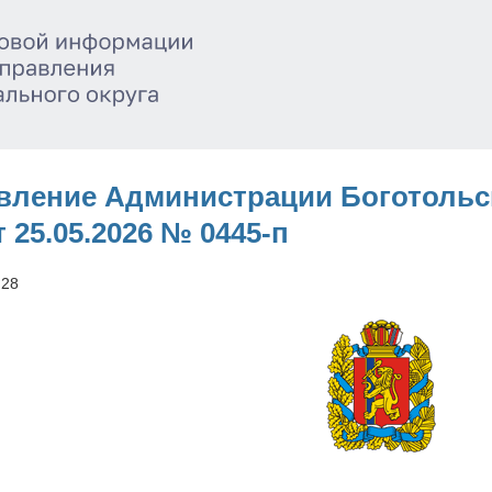
вление Администрации Боготольс
т 25.05.2026 № 0445-п
:28