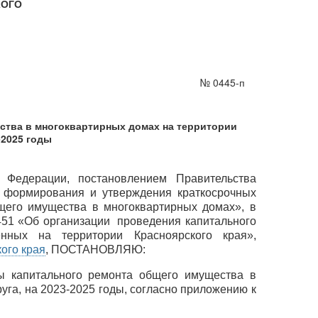
КОГО
№ 0445-п
ства в многоквартирных домах на территории
-2025 годы
 Федерации, постановлением Правительства
а формирования и утверждения краткосрочных
щего имущества в многоквартирных домах», в
1451 «Об организации проведения капитального
ных на территории Красноярского края»,
ого края
, ПОСТАНОВЛЯЮ:
мы капитального ремонта общего имущества в
уга, на 2023-2025 годы, согласно приложению к