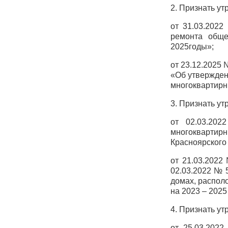
2. Признать у
от 31.03.202
ремонта обще
2025годы»;
от 23.12.2025
«Об утвержден
многоквартирн
3. Признать у
от 02.03.20
многоквартирн
Красноярского 
от 21.03.2022
02.03.2022 № 
домах, распол
на 2023 – 2025
4. Признать у
от 25.03.202