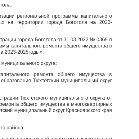
тола:
изации региональной программы капитального
х на территории города Боготола на 2023-
трации города Боготола от 31.03.2022 № 0369-п
аммы капитального ремонта общего имущества в
на 2023-2025годы».
 муниципального округа:
апитального ремонта общего имущества в
 образования Тюхтетский муниципальный округ
трации Тюхтетского муниципального округа от
о ремонта общего имущества в многоквартирных
тский муниципальный округ Красноярского края
го района:
изации региональной программы капитального